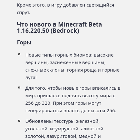
Кроме этого, в игру добавлен светящийся
спрут.
Что нового в Minecraft Beta
1.16.220.50 (Bedrock)
Горы
Новые типы горных биомов: высокие
вершины, заснеженные вершины,
снежные склоны, горная роща и горные
луга!
Для того, чтобы новые горы вписались в
мир, пришлось поднять высоту мира с
256 до 320. При этом горы могут
генерироваться вплоть до высоты 256.
Обновлены текстуры железной,
угольной, изумрудной, алмазной,
золотой, лазуритовой, медной и