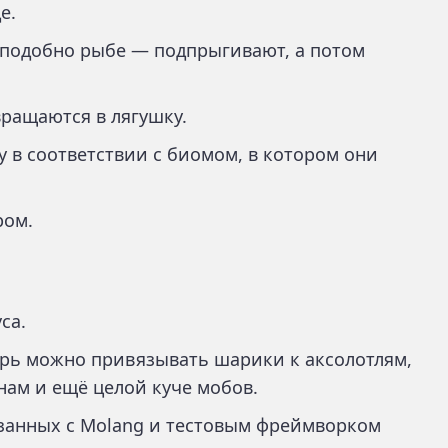
е.
е подобно рыбе — подпрыгивают, а потом
вращаются в лягушку.
у в соответствии с биомом, в котором они
ром.
са.
еперь можно привязывать шарики к аксолотлям,
нам и ещё целой куче мобов.
язанных с Molang и тестовым фреймворком