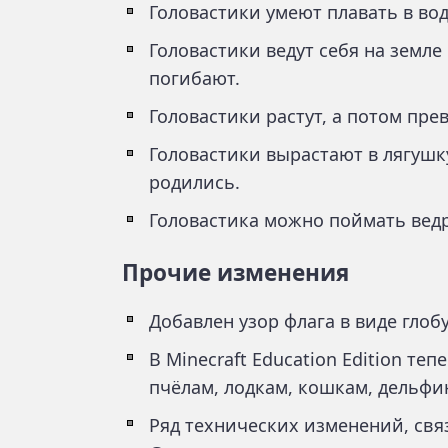
Головастики умеют плавать в вод
Головастики ведут себя на земл
погибают.
Головастики растут, а потом пре
Головастики вырастают в лягушк
родились.
Головастика можно поймать вед
Прочие изменения
Добавлен узор флага в виде глобу
В Minecraft Education Edition т
пчёлам, лодкам, кошкам, дельфи
Ряд технических изменений, св