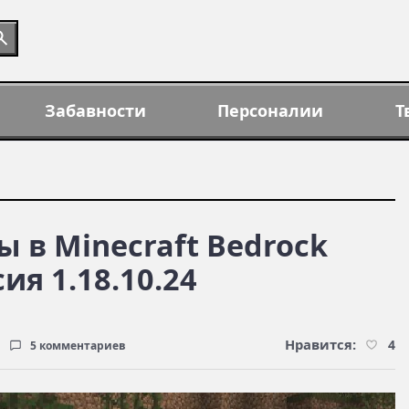
Забавности
Персоналии
Т
 в Minecraft Bedrock
я 1.18.10.24
Нравится:
4
5 комментариев