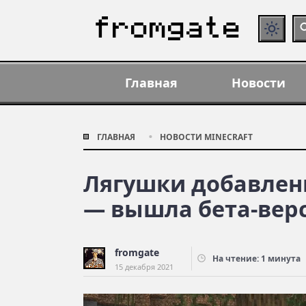
Главная
Новости
ГЛАВНАЯ
НОВОСТИ MINECRAFT
Лягушки добавлены
— вышла бета-верси
fromgate
На чтение: 1 минута
15 декабря 2021