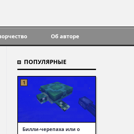
ворчество
Об авторе
ПОПУЛЯРНЫЕ
Билли-черепаха или о