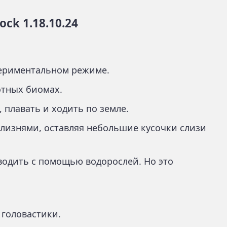
ock 1.18.10.24
периментальном режиме.
отных биомах.
 плавать и ходить по земле.
лизнями, оставляя небольшие кусочки слизи
водить с помощью водорослей. Но это
 головастики.