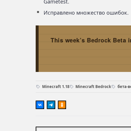
Gametest.
Исправлено множество ошибок.
This week’s Bedrock Beta 
Minecraft 1.18
Minecraft Bedrock
бета-в