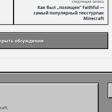
СЛЕДУЮЩАЯ ЗАПИСЬ
Как был „похищен“ Faithful —
самый популярный текстурпак
Minecraft
крыть обсуждение
aft.