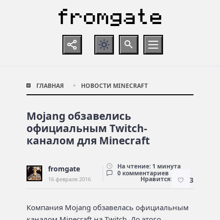
ГЛАВНАЯ
НОВОСТИ MINECRAFT
Mojang обзавелись
официальным Twitch-
каналом для Minecraft
На чтение: 1 минута
fromgate
0 комментариев
Нравится:
16 февраля 2016
3
Компания Mojang обзавелась официальным
каналом Minecraft на Twitch. До этого,