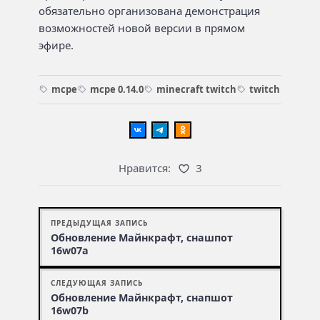
обязательно организована демонстрация
возможностей новой версии в прямом
эфире.
mcpe
mcpe 0.14.0
minecraft twitch
twitch
Нравится:
3
ПРЕДЫДУЩАЯ ЗАПИСЬ
Обновление Майнкрафт, снашпот
16w07a
СЛЕДУЮЩАЯ ЗАПИСЬ
Обновление Майнкрафт, снапшот
16w07b