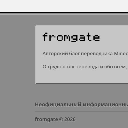
Авторский блог переводчика Minecr
О трудностях перевода и обо всём,
Неофициальный информационный са
fromgate ©
2026