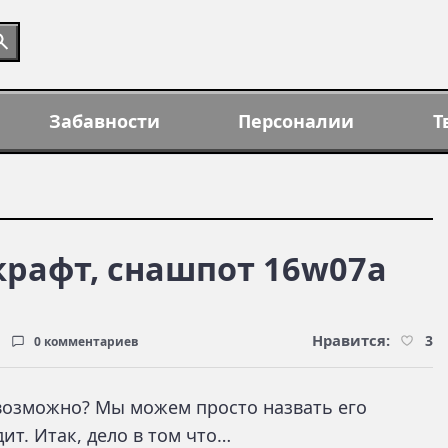
Забавности
Персоналии
Т
рафт, снашпот 16w07a
Нравится:
3
0 комментариев
 возможно? Мы можем просто назвать его
ит. Итак, дело в том что…