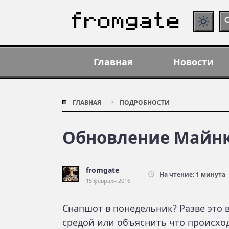
Главная
Новости
ГЛАВНАЯ
ПОДРОБНОСТИ
Обновление Майнк
fromgate
На чтение: 1 минута
15 февраля 2016
Снапшот в понедельник? Разве это
средой или объяснить что происход