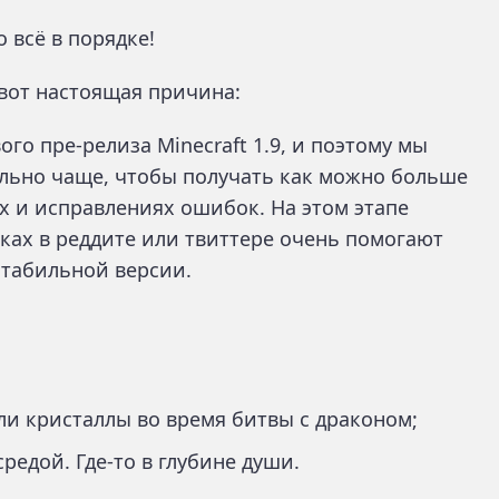
о всё в порядке!
 вот настоящая причина:
го пре-релиза Minecraft 1.9, и поэтому мы
льно чаще, чтобы получать как можно больше
х и исправлениях ошибок. На этом этапе
ках в реддите или твиттере очень помогают
стабильной версии.
и кристаллы во время битвы с драконом;
редой. Где-то в глубине души.