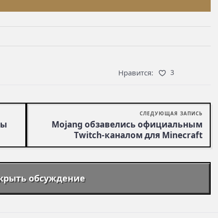
Нравится:
3
СЛЕДУЮЩАЯ ЗАПИСЬ
ры
Mojang обзавелись официальным
Twitch-каналом для Minecraft
крыть обсуждение