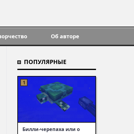
ворчество
Об авторе
ПОПУЛЯРНЫЕ
Билли-черепаха или о