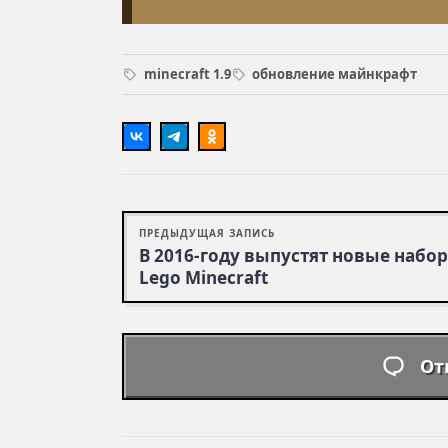
minecraft 1.9
обновление майнкрафт
ПРЕДЫДУЩАЯ ЗАПИСЬ
В 2016-году выпустят новые набо
Lego Minecraft
От