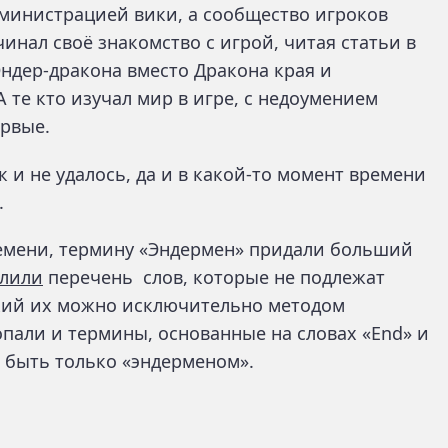
дминистрацией вики, а сообщество игроков
чинал своё знакомство с игрой, читая статьи в
ндер-дракона вместо Дракона края и
 те кто изучал мир в игре, с недоумением
ервые.
 и не удалось, да и в какой-то момент времени
.
ремени, термину «Эндермен» придали больший
елили
перечень слов, которые не подлежат
ский их можно исключительно методом
опали и термины, основанные на словах «End» и
т быть только «эндерменом».