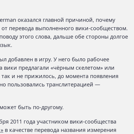
derman оказался главной причиной, почему
я от перевода выполненного вики-сообществом.
поводу этого слова, дальше обе стороны долгое
язык.
был добавлен в игру. У него было рабочее
 на вики предлагали «чёрным скелетом» или
 так и не прижилось, до момента появления
йно пользовались транслитерацией —
 может быть по-другому.
ября 2011 года участником вики-сообщества
й»
в качестве перевода названия измерения