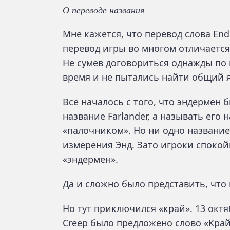
О переводе названия
Мне кажется, что перевод слова En
перевод игры во многом отличаетс
Не сумев договориться однажды по 
время и не пытались найти общий 
Всё началось с того, что эндермен 
название Farlander, а называть его
«палочником». Но ни одно название
измерения Энд. Зато игроки споко
«эндермен».
Да и сложно было представить, что
Но тут приключился «край». 13 окт
Creep
было предложено слово «Кра