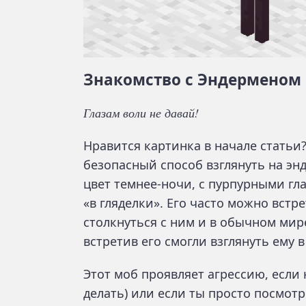
Знакомство с Эндерменом
Глазам воли не давай!
Нравится картинка в начале статьи
безопасный способ взглянуть на эн
цвет темнее-ночи, с пурпурными гл
«в гляделки». Его часто можно встр
столкнуться с ним и в обычном мир
встретив его смогли взглянуть ему 
Этот моб проявляет агрессию, если 
делать) или если ты просто посмотр