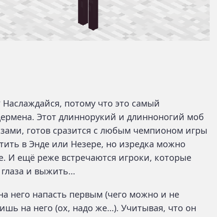
? Наслаждайся, потому что это самый
дермена. Этот длиннорукий и длинноногий моб
азами, готов сразится с любым чемпионом игры
етить в Энде или Незере, но изредка можно
е. И ещё реже встречаются игроки, которые
в глаза и выжить…
на него напасть первым (чего можно и не
ишь на него (ох, надо же…). Учитывая, что он