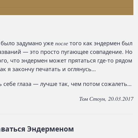
 было задумано уже
после
того как эндермен был
названий — это просто пугающее совпадение. Но
го, что эндермен может прятаться где-то рядом
ак я закончу печатать и оглянусь…
ь себе глаза — лучше так, чем потом сожалеть…
Том Стоун, 20.03.2017
аваться Эндерменом