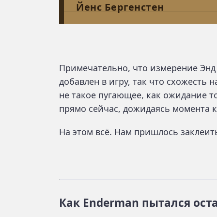
Йенс Бергенстен
Примечательно, что измерение Энд
добавлен в игру, так что схожесть 
не такое пугающее, как ожидание то
прямо сейчас, дожидаясь момента к
На этом всё. Нам пришлось заклеит
Как Enderman пытался ост