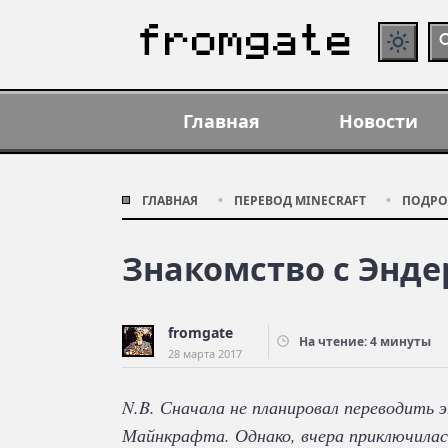
Главная
Новости
ГЛАВНАЯ
ПЕРЕВОД MINECRAFT
ПОДРО
Знакомство с Энд
fromgate
На чтение: 4 минуты
28 марта 2017
N.B. Сначала не планировал переводить э
Майнкрафта. Однако, вчера приключила