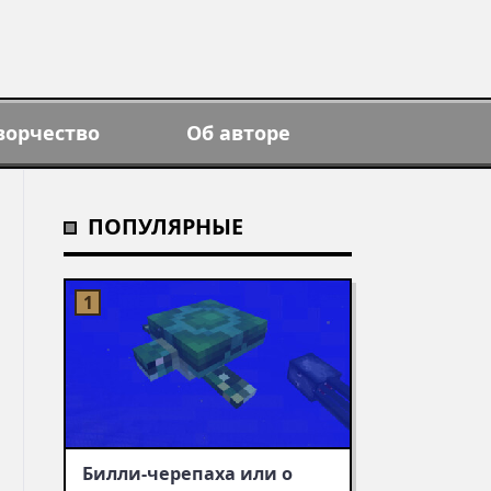
ворчество
Об авторе
ПОПУЛЯРНЫЕ
Билли-черепаха или о