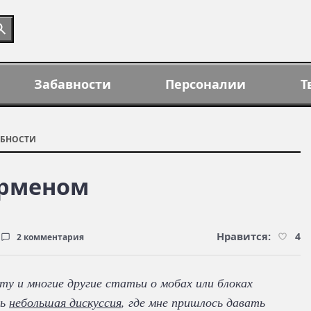
Забавности
Персоналии
Т
БНОСТИ
ерменом
Нравится:
4
2 комментария
ту и многие другие статьи о мобах или блоках
сь
небольшая дискуссия
, где мне пришлось давать