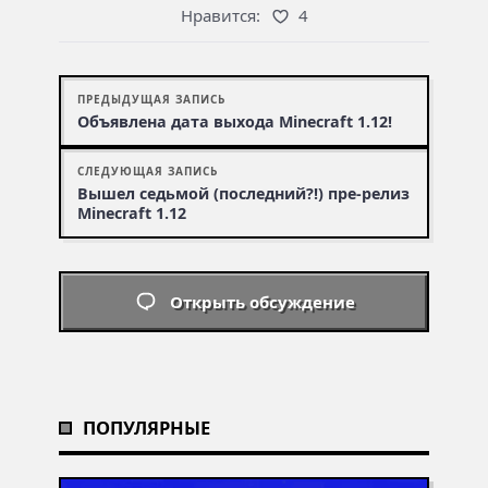
Нравится:
4
ПРЕДЫДУЩАЯ ЗАПИСЬ
Объявлена дата выхода Minecraft 1.12!
СЛЕДУЮЩАЯ ЗАПИСЬ
Вышел седьмой (последний?!) пре-релиз
Minecraft 1.12
Открыть обсуждение
ПОПУЛЯРНЫЕ