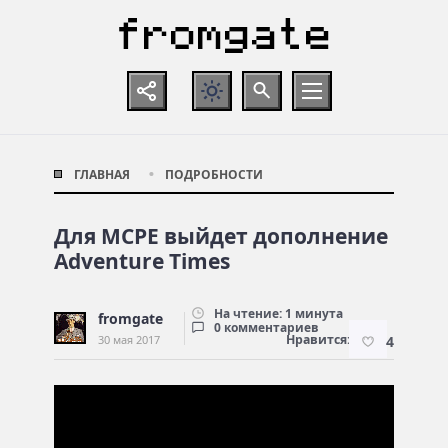
ГЛАВНАЯ
ПОДРОБНОСТИ
Для MCPE выйдет дополнение
Adventure Times
На чтение: 1 минута
fromgate
0 комментариев
Нравится:
30 мая 2017
4