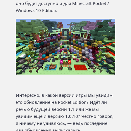
оно будет доступно и для Minecraft Pocket /
Windows 10 Edition.
Интересно, в какой версии игры мы увидим
это обновление на Pocket Edition? Идёт ли
речь о будущей версии 1.1 или же мы
увидим ещё и версию 1.0.10? Честно говоря,
я ничему не удивлюсь, — ведь последние
два обновления выпускались