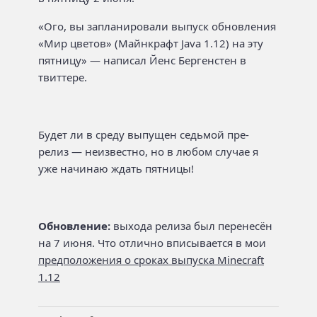
«Ого, вы запланировали выпуск обновления
«Мир цветов» (Майнкрафт Java 1.12) на эту
пятницу» — написал Йенс Бергенстен в
твиттере.
Будет ли в среду выпущен седьмой пре-
релиз — неизвестно, но в любом случае я
уже начинаю ждать пятницы!
Обновление:
выхода релиза был перенесён
на 7 июня. Что отлично вписывается в мои
предположения о сроках выпуска Minecraft
1.12