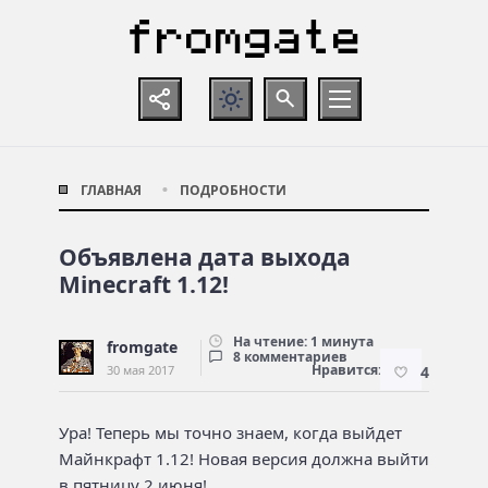
ГЛАВНАЯ
ПОДРОБНОСТИ
Объявлена дата выхода
Minecraft 1.12!
На чтение: 1 минута
fromgate
8 комментариев
Нравится:
30 мая 2017
4
Ура! Теперь мы точно знаем, когда выйдет
Майнкрафт 1.12! Новая версия должна выйти
в пятницу 2 июня!