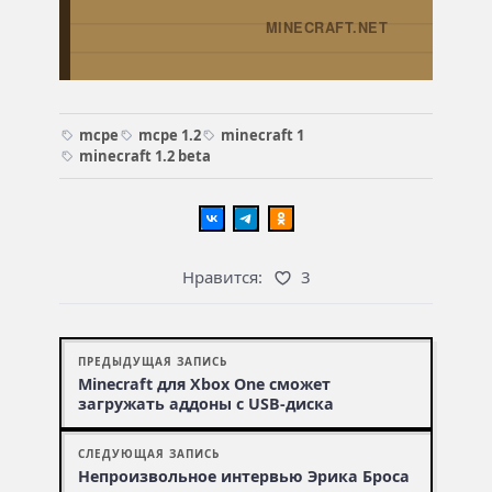
MINECRAFT.NET
→
mcpe
mcpe 1.2
minecraft 1
minecraft 1.2 beta
Нравится:
3
ПРЕДЫДУЩАЯ ЗАПИСЬ
Minecraft для Xbox One сможет
загружать аддоны с USB-диска
СЛЕДУЮЩАЯ ЗАПИСЬ
Непроизвольное интервью Эрика Броса