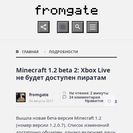
ГЛАВНАЯ
ПОДРОБНОСТИ
Minecraft 1.2 beta 2: Xbox Live
не будет доступен пиратам
На чтение: 2 минуты
fromgate
24 комментария
Нравится:
04 августа 2017
3
Вышла новая бета-версия Minecraft 1.2
(номер версии 1.2.0.7). Список изменений
достаточно обширен, однако включает лишь