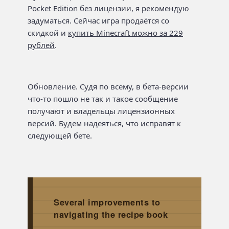
Pocket Edition без лицензии, я рекомендую
задуматься. Сейчас игра продаётся со
скидкой и
купить Minecraft можно за 229
рублей
.
Обновление. Судя по всему, в бета-версии
что-то пошло не так и такое сообщение
получают и владельцы лицензионных
версий. Будем надеяться, что исправят к
следующей бете.
Several improvements to
navigating the recipe book