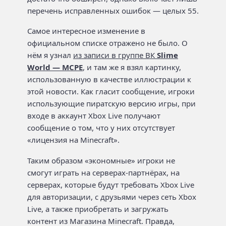
перечень исправленных ошибок — целых 55.
Самое интересное изменение в
официальном списке отражено не было. О
нём я узнал
из записи в группе ВК
Slime
World — MCPE
, и там же я взял картинку,
использованную в качестве иллюстрации к
этой новости. Как гласит сообщение, игроки
использующие пиратскую версию игры, при
входе в аккаунт Xbox Live получают
сообщение о том, что у них отсутствует
«лицензия на Minecraft».
Таким образом «экономные» игроки не
смогут играть на серверах-партнёрах, на
серверах, которые будут требовать Xbox Live
для авторизации, с друзьями через сеть Xbox
Live, а также приобретать и загружать
контент из Магазина Minecraft. Правда,