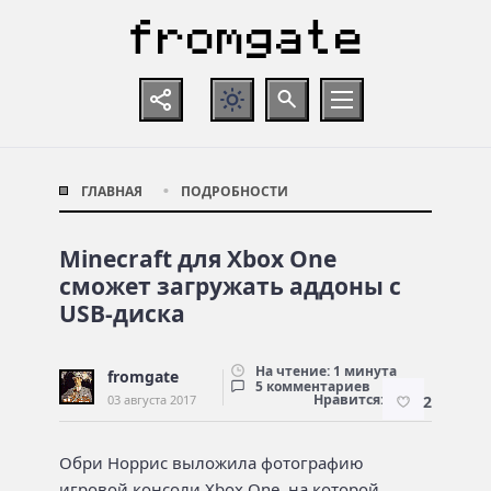
ГЛАВНАЯ
ПОДРОБНОСТИ
Minecraft для Xbox One
сможет загружать аддоны с
USB-диска
На чтение: 1 минута
fromgate
5 комментариев
Нравится:
03 августа 2017
2
Обри Норрис выложила фотографию
игровой консоли Xbox One, на которой