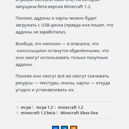
запущена бета-версия Minecraft 1.2.
Похоже, аддоны и карты можно будет
загружать с USB-диска (правда она пишет, что
аддоны не заработали).
Вообще, это неплохо — я опасался, что
консольщики останутся обделёнными, что
они смогут использовать только покупные
аддоны.
Похоже они смогут всё же смогут скачивать
ресурсы — текстуры, скины, карты — откуда
угодно и устанавливать их.
mcpe
mcpe 1.2
minecraft 1.2
minecraft 1.2 beta
Minecraft Xbox One