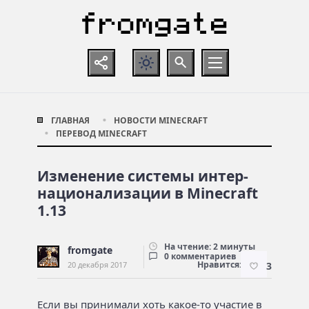
ГЛАВНАЯ
НОВОСТИ MINECRAFT
ПЕРЕВОД MINECRAFT
Изменение сис­темы интер­
нацио­нали­за­ции в Minecraft
1.13
На чтение: 2 минуты
fromgate
0 комментариев
Нравится:
20 декабря 2017
3
Если вы принимали хоть какое-то участие в