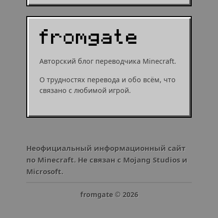
Авторский блог переводчика Minecraft.
О трудностях перевода и обо всём, что
связано с любимой игрой.
Неофициальный информационный сайт
по Minecraft. Не связан с Mojang Studios и
Microsoft.
fromgate ©
2026