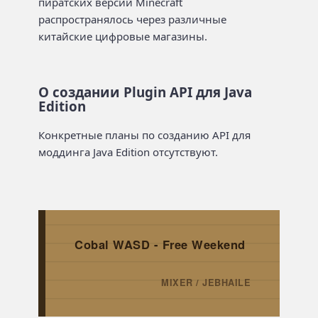
пиратских версий Minecraft
распространялось через различные
китайские цифровые магазины.
О создании Plugin API для Java
Edition
Конкретные планы по созданию API для
моддинга Java Edition отсутствуют.
Cobal WASD - Free Weekend
MIXER / JEBHAILE
→