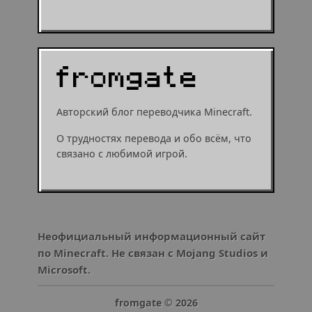
Авторский блог переводчика Minecraft.
О трудностях перевода и обо всём, что
связано с любимой игрой.
Неофициальный информационный сайт
по Minecraft. Не связан с Mojang Studios и
Microsoft.
fromgate ©
2026