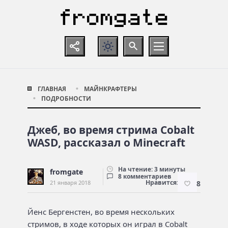
ГЛАВНАЯ
МАЙНКРАФТЕРЫ
ПОДРОБНОСТИ
Джеб, во время стрима Cobalt
WASD, рассказал о Minecraft
На чтение: 3 минуты
fromgate
8 комментариев
Нравится:
21 января 2018
8
Йенс Бергенстен, во время нескольких
стримов, в ходе которых он играл в Cobalt