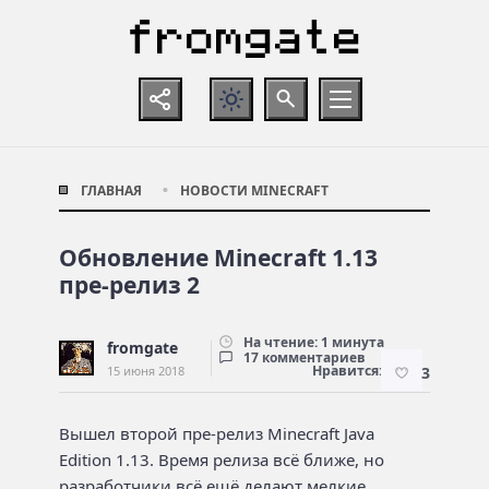
ГЛАВНАЯ
НОВОСТИ MINECRAFT
Обновление Minecraft 1.13
пре-релиз 2
На чтение: 1 минута
fromgate
17 комментариев
Нравится:
15 июня 2018
3
Вышел второй пре-релиз Minecraft Java
Edition 1.13. Время релиза всё ближе, но
разработчики всё ещё делают мелкие