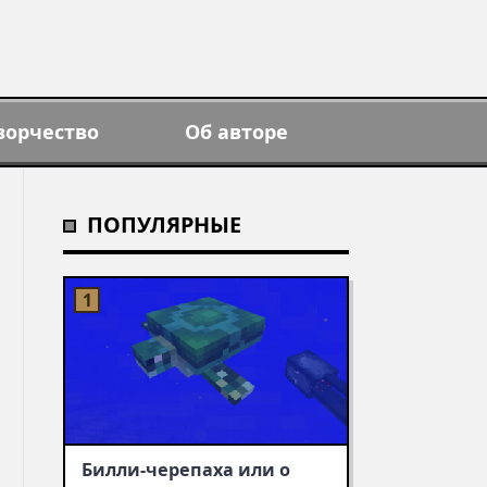
ворчество
Об авторе
ПОПУЛЯРНЫЕ
Билли-черепаха или о