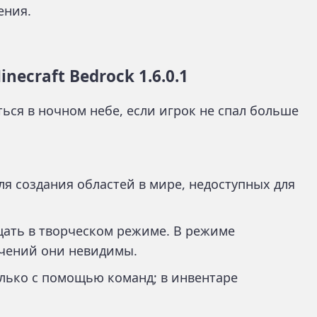
ения.
necraft Bedrock 1.6.0.1
ься в ночном небе, если игрок не спал больше
ля создания областей в мире, недоступных для
ать в творческом режиме. В режиме
чений они невидимы.
лько с помощью команд; в инвентаре