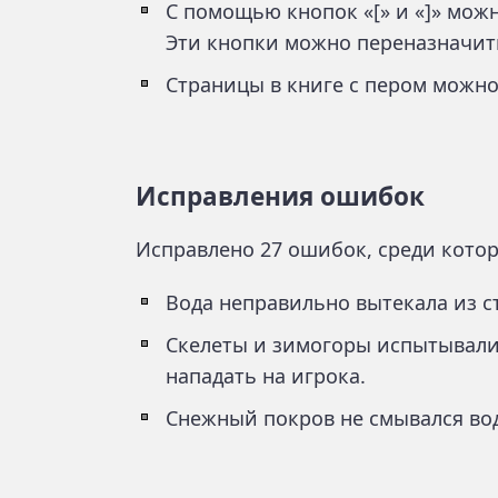
С помощью кнопок «[» и «]» мож
Эти кнопки можно переназначит
Страницы в книге с пером можно
Исправления ошибок
Исправлено 27 ошибок, среди кото
Вода неправильно вытекала из с
Скелеты и зимогоры испытывали
нападать на игрока.
Снежный покров не смывался во