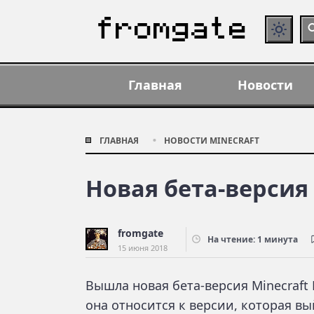
Главная
Новости
ГЛАВНАЯ
НОВОСТИ MINECRAFT
Новая бета-версия M
fromgate
На чтение: 1 минута
15 июня 2018
Вышла новая бета-версия Minecraft B
она относится к версии, которая в