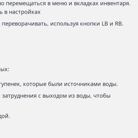
но перемещаться в меню и вкладках инвентаря.
ь в настройках
 переворачивать, используя кнопки LB и RB.
рых:
тупенек, которые были источниками воды.
 затруднения с выходом из воды, чтобы
дой.