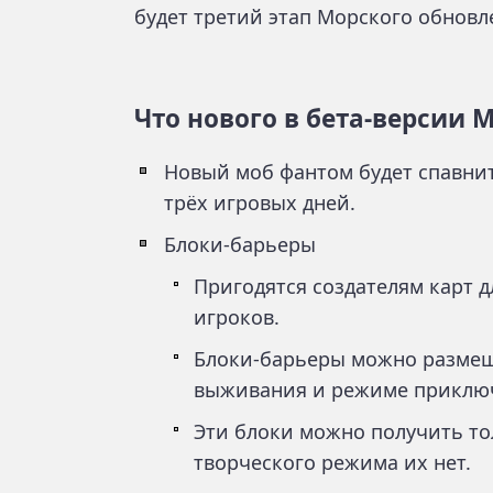
будет третий этап Морского обновл
Что нового в бета-версии Mi
Новый моб фантом будет спавнит
трёх игровых дней.
Блоки-барьеры
Пригодятся создателям карт д
игроков.
Блоки-барьеры можно размещ
выживания и режиме приклю
Эти блоки можно получить то
творческого режима их нет.