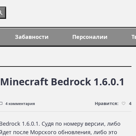
Забавности
Персоналии
Т
inecraft Bedrock 1.6.0.1
Нравится:
4
4 комментария
edrock 1.6.0.1. Судя по номеру версии, либо
ыйдет после Морского обновления, либо это