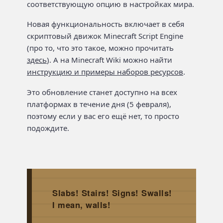
соответствующую опцию в настройках мира.
Новая функциональность включает в себя
скриптовый движок Minecraft Script Engine
(про то, что это такое, можно прочитать
здесь
). А на Minecraft Wiki можно найти
инструкцию и примеры наборов ресурсов
.
Это обновление станет доступно на всех
платформах в течение дня (5 февраля),
поэтому если у вас его ещё нет, то просто
подождите.
Slabs! Stairs! Signs! Swalls!
I mean, walls!