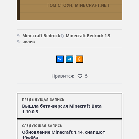
ТОМ СТОУН, MINECRAFT.NET
→
Minecraft Bedrock
Minecraft Bedrock 1.9
релиз
Нравится:
5
ПРЕДЫДУЩАЯ ЗАПИСЬ
Вышла бета-версия Minecraft Beta
1.10.0.3
СЛЕДУЮЩАЯ ЗАПИСЬ
Обновление Minecraft 1.14, снапшот
19w06a