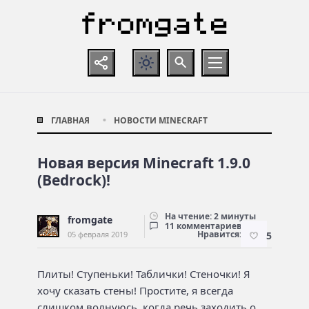
ГЛАВНАЯ
НОВОСТИ MINECRAFT
Новая версия Minecraft 1.9.0
(Bedrock)!
На чтение: 2 минуты
fromgate
11 комментариев
Нравится:
05 февраля 2019
5
Плиты! Ступеньки! Таблички! Стеночки! Я
хочу сказать стены! Простите, я всегда
слишком волнуюсь, когда речь заходить о