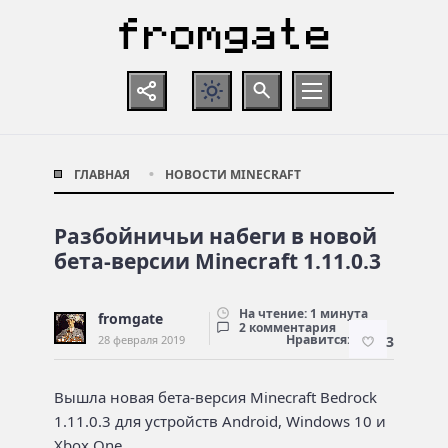
ГЛАВНАЯ
НОВОСТИ MINECRAFT
Разбойничьи набеги в новой
бета-версии Minecraft 1.11.0.3
На чтение: 1 минута
fromgate
2 комментария
Нравится:
28 февраля 2019
3
Вышла новая бета-версия Minecraft Bedrock
1.11.0.3 для устройств Android, Windows 10 и
Xbox One.