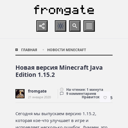
ГЛАВНАЯ
НОВОСТИ MINECRAFT
Новая версия Minecraft Java
Edition 1.15.2
На чтение: 1 минута
fromgate
9 комментариев
Нравится:
21 января 2020
5
Сегодня мы выпускаем версию 1.15.2,
которая кое-что улучшает в игре и
исправляет несколько ошибок. Думаем, это