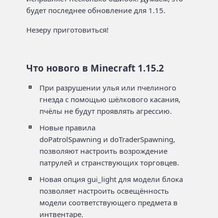
будет последнее обновление для 1.15.
Незеру приготовиться!
Что нового в Minecraft 1.15.2
При разрушении улья или пчелиного
гнезда с помощью шёлкового касания,
пчёлы не будут проявлять агрессию.
Новые правила
doPatrolSpawning
и
doTraderSpawning,
позволяют настроить возрождение
патрулей и странствующих торговцев.
Новая опция gui_light для модели блока
позволяет настроить освещённость
модели соответствующего предмета в
интвентаре.