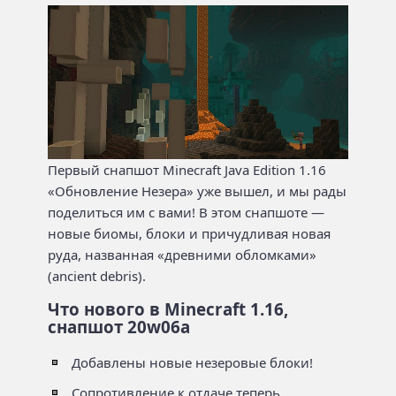
Первый снапшот Minecraft Java Edition 1.16
«Обновление Незера» уже вышел, и мы рады
поделиться им с вами! В этом снапшоте —
новые биомы, блоки и причудливая новая
руда, названная «древними обломками»
(ancient debris).
Что нового в Minecraft 1.16,
снапшот 20w06a
Добавлены новые незеровые блоки!
Сопротивление к отдаче теперь