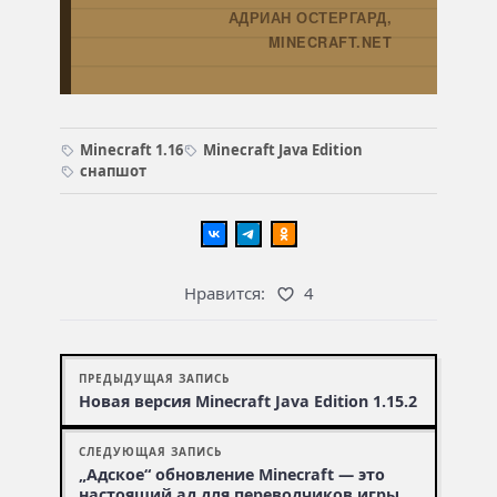
АДРИАН ОСТЕРГАРД,
→
MINECRAFT.NET
Minecraft 1.16
Minecraft Java Edition
снапшот
Нравится:
4
ПРЕДЫДУЩАЯ ЗАПИСЬ
Новая версия Minecraft Java Edition 1.15.2
СЛЕДУЮЩАЯ ЗАПИСЬ
„Адское“ обновление Minecraft — это
настоящий ад для переводчиков игры