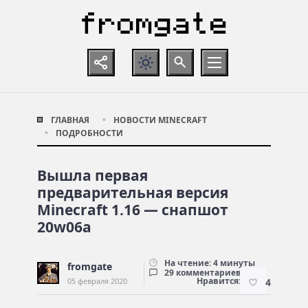
ГЛАВНАЯ
НОВОСТИ MINECRAFT
ПОДРОБНОСТИ
Вышла первая
предварительная версия
Minecraft 1.16 — снапшот
20w06a
На чтение: 4 минуты
fromgate
29 комментариев
Нравится:
05 февраля 2020
4