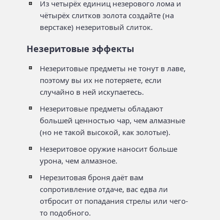
Из четырёх единиц незерового лома и
чётырёх слитков золота создайте (на
верстаке) незеритовый слиток.
Незеритовые эффекты
Незеритовые предметы не тонут в лаве,
поэтому вы их не потеряете, если
случайно в ней искупаетесь.
Незеритовые предметы обладают
большей ценностью чар, чем алмазные
(но не такой высокой, как золотые).
Незеритовое оружие наносит больше
урона, чем алмазное.
Нерезитовая броня даёт вам
сопротивление отдаче, вас едва ли
отбросит от попадания стрелы или чего-
то подобного.