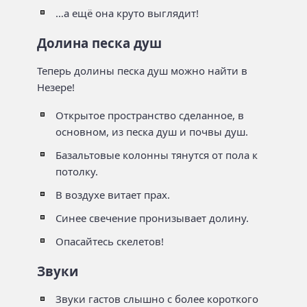
…а ещё она круто выглядит!
Долина песка душ
Теперь долины песка душ можно найти в
Незере!
Открытое пространство сделанное, в
основном, из песка душ и почвы душ.
Базальтовые колонны тянутся от пола к
потолку.
В воздухе витает прах.
Синее свечение пронизывает долину.
Опасайтесь скелетов!
Звуки
Звуки гастов слышно с более короткого