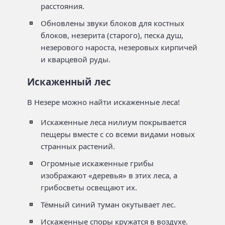
расстояния.
Обновлены звуки блоков для костных
блоков, незерита (старого), песка душ,
незерового нароста, незеровых кирпичей
и кварцевой руды.
Искаженный лес
В Незере можно найти искаженные леса!
Искаженные леса нилиум покрывается
пещеры вместе с со всеми видами новых
странных растений.
Огромные искаженные грибы
изображают «деревья» в этих леса, а
грибосветы освещают их.
Тёмный синий туман окутывает лес.
Искаженные споры кружатся в воздухе.