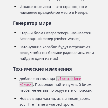
Искаженные леса — это странно, но и
наименее враждебное место в Незере.
Генератор мира
Cтарый биом Незера теперь называется
Бесплодный Незер (Nether Wastes).
Затонувшие корабли будут встречаться
реже, чтобы вы больше радовались, если
найдёте один из них!
Технические изменения
Добавлена команда
/locatebiome
. Позволяет найти нужный биом,
<биом>
чтобы не летать по округе в его поисках.
Новые виды частиц: ash, crimson_spore,
soul_fire_flame и warped_spore.