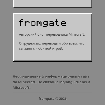
Авторский блог переводчика Minecraft.
О трудностях перевода и обо всём, что
связано с любимой игрой.
Неофициальный информационный сайт
по Minecraft. Не связан с Mojang Studios и
Microsoft.
fromgate ©
2026