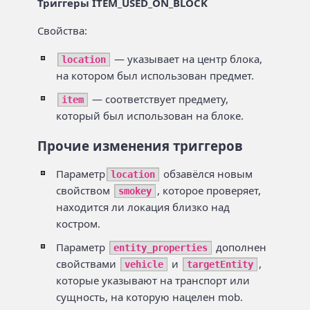
Триггеры ITEM_USED_ON_BLOCK
Свойства:
— указывает на центр блока,
location
на котором был использован предмет.
— соответствует предмету,
item
который был использован на блоке.
Прочие изменения триггеров
Параметр
обзавёлся новым
location
свойством
, которое проверяет,
smokey
находится ли локация близко над
костром.
Параметр
дополнен
entity_properties
свойствами
и
,
vehicle
targetEntity
которые указывают на транспорт или
сущность, на которую нацелен mob.