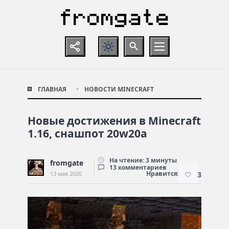
ГЛАВНАЯ
НОВОСТИ MINECRAFT
Новые достижения в Minecraft
1.16, снашпот 20w20a
На чтение: 3 минуты
fromgate
13 комментариев
Нравится:
13 мая 2020
3