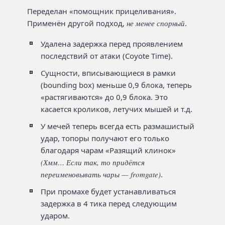
Переделан «помощник прицеливания».
Применён другой подход,
не менее спорный
.
Удалена задержка перед проявлением
последствий от атаки (Coyote Time).
Сущности, вписывающиеся в рамки
(bounding box) меньше 0,9 блока, теперь
«растягиваются» до 0,9 блока. Это
касается кроликов, летучих мышей и т.д.
У мечей теперь всегда есть размашистый
удар, топоры получают его только
благодаря чарам «Разящий клинок»
(Хмм… Если так, то придётся
переименовывать чары — fromgate)
.
При промахе будет устанавливаться
задержка в 4 тика перед следующим
ударом.