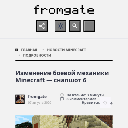
ГЛАВНАЯ
НОВОСТИ MINECRAFT
ПОДРОБНОСТИ
Изменение боевой механики
Minecraft — снапшот 6
На чтение: 3 минуты
fromgate
8 комментариев
Нравится:
07 августа 2020
4