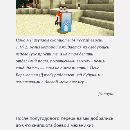
Пока мы изучаем снапшоты Minecraft версии
1.16.2, релиз которой ожидается на следующей
неделе (уж простите, я не стал делать
отдельный пост, посвященный выходу «релиз-
кандидата» — там не о чем писать), Йенс
Бергнестен (Джеб) работает над будущими
изменениями в боевой механике игры.
fromgate
После полугодового перерыва мы добрались
до 6-го снапшота боевой механики!